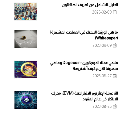
الدليل الشامل عن تعريف الهاكاثون
2025-02-09
ما هي الورقة البيضاء في العملات المشفرة؟
(Whitepaper)
2023-09-09
ماهي عملة الدوجكوين -Dogecoin وماهي
سعرها الان وكيف أشتريها؟
2023-08-27
الة عملة الإيثريوم الافتراضية (EVM): محرك
الابتكار في عالم العقود
2023-08-25