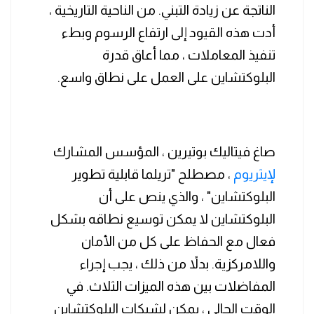
الناتجة عن زيادة التبني. من الناحية التاريخية ،
أدت هذه القيود إلى ارتفاع الرسوم وبطء
تنفيذ المعاملات ، مما أعاق قدرة
البلوكتشاين على العمل على نطاق واسع.
صاغ فيتاليك بوتيرين ، المؤسس المشارك
لإيثريوم
، مصطلح "تريلما قابلية تطوير
البلوكتشاين" ، والذي ينص على أن
البلوكتشاين لا يمكن توسيع نطاقه بشكل
فعال مع الحفاظ على كل من الأمان
واللامركزية. بدلاً من ذلك ، يجب إجراء
المفاضلات بين هذه الميزات الثلاث. في
الوقت الحالي ، يمكن لشبكات البلوكتشاين