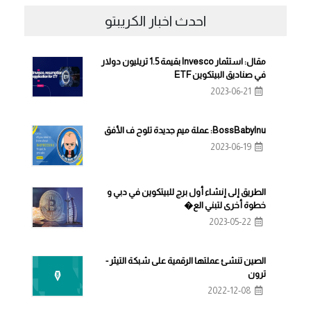
احدث اخبار الكريبتو
مقال: استثمار Invesco بقيمة 1.5 تريليون دولار
في صناديق البيتكوين ETF
2023-06-21
BossBabyInu: عملة ميم جديدة تلوح ف الأفق
2023-06-19
الطريق إلى إنشاء أول برج للبيتكوين في دبي و
خطوة أخرى لتبني الع�
2023-05-22
الصين تنشئ عملتها الرقمية على شبكة التيثر -
ترون
2022-12-08