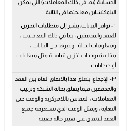
الحسابية (بما في ذلك المعاملات) التي يمكن
البلوكتشاين معالجتها في الثانية.
٢- توافر البيانات: يشير إلى متطلبات التخزين
للعقد والمدققين ، بما في ذلك المعاملات ،
ومعلومات الحالة ، وغيرها من البيانات ،
مقاسة بوحدات تخزين قياسية مثل ميغا بايت
أو جيجابايت.
٣- الإجماع: يتعلق هذا بالاتفاق العام بين العقد
والمدققين فيما يتعلق بحالة الشبكة وترتيب
المعاملات ، المقاس باللامركزية والوقت حتى
النهاية ، ويمثل الوقت الذي تستغرقه جميع
العقد للاتفاق على تغيير حالة معينة.