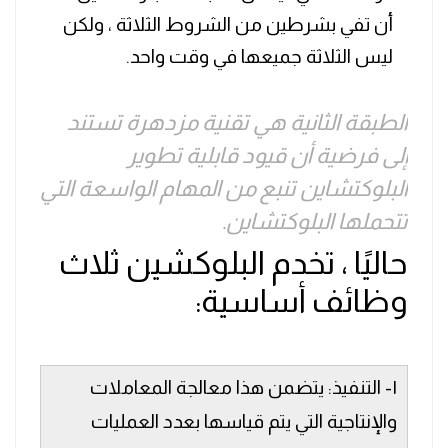
أن تفي بشرطين من الشروط الثلاثة ، ولكن
ليس الثلاثة جميعها في وقت واحد.
الطبقة الثانية هي تقنية مزدهرة تستند
إلى فرضية أن قيود قابلية تطوير
البلوكتشاين تنبع من المهام الواسعة التي
تتحملها البلوكتشاين.
حاليًا ، تخدم البلوكشين ثلاث
وظائف أساسية:
١- التنفيذ: يتضمن هذا معالجة المعاملات
والإنتاجية التي يتم قياسها بعدد العمليات