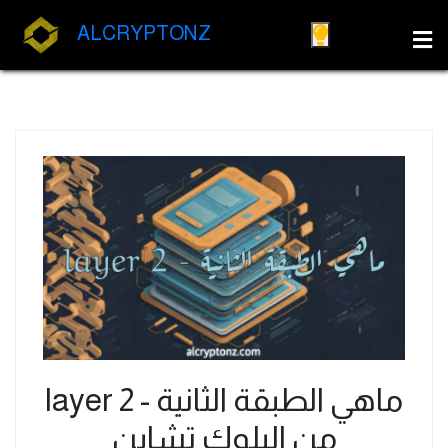
ALCRYPTONZ
ماهي الطبقة الثانية - layer 2
من البلوك تشاين