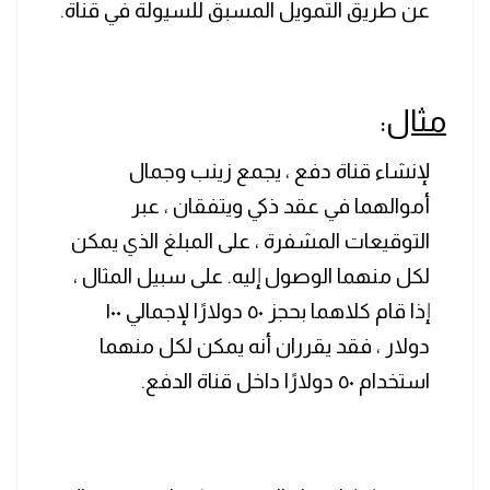
عن طريق التمويل المسبق للسيولة في قناة.
مثال
:
لإنشاء قناة دفع ، يجمع زينب وجمال
أموالهما في عقد ذكي ويتفقان ، عبر
التوقيعات المشفرة ، على المبلغ الذي يمكن
لكل منهما الوصول إليه. على سبيل المثال ،
إذا قام كلاهما بحجز ٥٠ دولارًا لإجمالي ١٠٠
دولار ، فقد يقرران أنه يمكن لكل منهما
استخدام ٥٠ دولارًا داخل قناة الدفع.