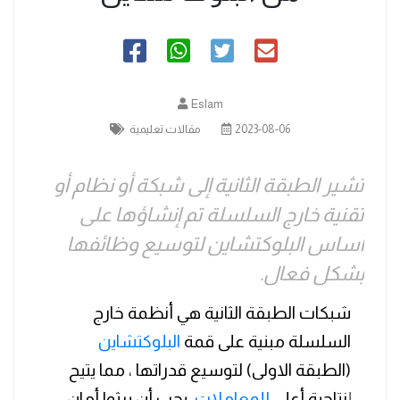
Eslam
2023-08-06
مقالات تعليمية
تشير الطبقة الثانية إلى شبكة أو نظام أو
تقنية خارج السلسلة تم إنشاؤها على
أساس البلوكتشاين لتوسيع وظائفها
بشكل فعال.
شبكات الطبقة الثانية هي أنظمة خارج
السلسلة مبنية على قمة
البلوكتشاين
(الطبقة الاولى) لتوسيع قدراتها ، مما يتيح
إنتاجية أعلى
للمعاملات
. يجب أن يرثوا أمان