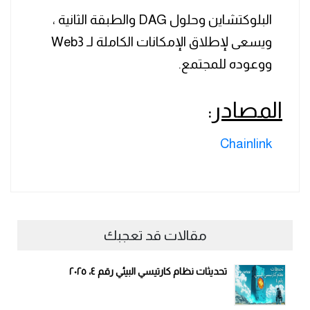
البلوكتشاين وحلول DAG والطبقة الثانية ،
ويسعى لإطلاق الإمكانات الكاملة لـ Web3
ووعوده للمجتمع.
المصادر
:
Chainlink
مقالات قد تعجبك
تحديثات نظام كارتيسي البيئي رقم ٤، ٢٠٢٥