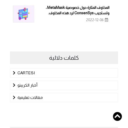
المخاوف المثارة حول خصوصية MetaMask ،
وتستجيب ConsenSys لرد هذه المخاوف.
2022-12-06
كلمات دلالية
CARTESI
أخبار الكريبتو
مقالات تعليمية