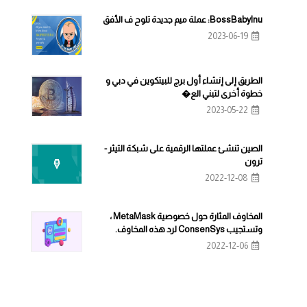
BossBabyInu: عملة ميم جديدة تلوح ف الأفق
2023-06-19
الطريق إلى إنشاء أول برج للبيتكوين في دبي و
خطوة أخرى لتبني الع�
2023-05-22
الصين تنشئ عملتها الرقمية على شبكة التيثر -
ترون
2022-12-08
المخاوف المثارة حول خصوصية MetaMask ،
وتستجيب ConsenSys لرد هذه المخاوف.
2022-12-06