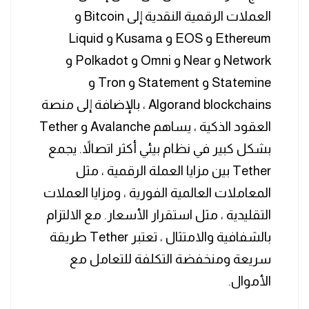
العملات الرقمية النقدية إلى Bitcoin و
Ethereum و EOS و Kusama و Liquid
Network و Near و Omni و Polkadot و
Statemine و Statement و Tron و
Algorand blockchains ، بالإضافة إلى منصة
العقود الذكية ، يساهم Avalanche و Tether
بشكل كبير في نظام بيئي أكثر اتصالاً. يجمع
Tether بين مزايا العملة الرقمية ، مثل
المعاملات العالمية الفورية ، ومزايا العملات
التقليدية ، مثل استقرار الأسعار. مع الالتزام
بالشفافية والامتثال ، تعتبر Tether طريقة
سريعة ومنخفضة التكلفة للتعامل مع
الأموال.