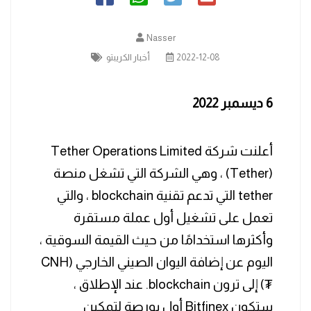
Nasser
2022-12-08
أخبار الكريبتو
6 ديسمبر 2022
أعلنت شركة Tether Operations Limited
(Tether) ، وهي الشركة التي تشغل منصة
tether التي تدعم تقنية blockchain ، والتي
تعمل على تشغيل أول عملة مستقرة
وأكثرها استخدامًا من حيث القيمة السوقية ،
اليوم عن إضافة اليوان الصيني الخارجي (CNH
₮) إلى ترون blockchain. عند الإطلاق ،
ستكون Bitfinex أول بورصة لتمكين