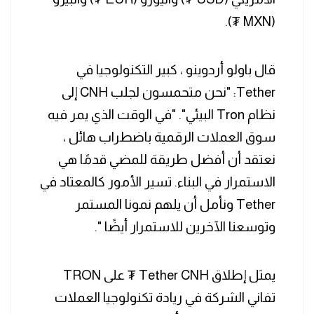
(MXN ₮).
قال باولو أردوينو ، كبير التكنولوجيا في
Tether: "نحن متحمسون لجلب CNH إلى
نظام Tron البيئي". "في الوقت الذي يمر فيه
سوق العملات الرقمية باضطراب هائل ،
نعتقد أن أفضل طريقة للمضي قدمًا هي
الاستمرار في البناء. تسير الأمور كالمعتاد في
Tether ونأمل أن يلهم نمونا المستمر
وتوسعنا الآخرين للاستمرار أيضًا ".
يمثل إطلاق Tether CNH ₮ على TRON
تفاني الشركة في ريادة تكنولوجيا العملات