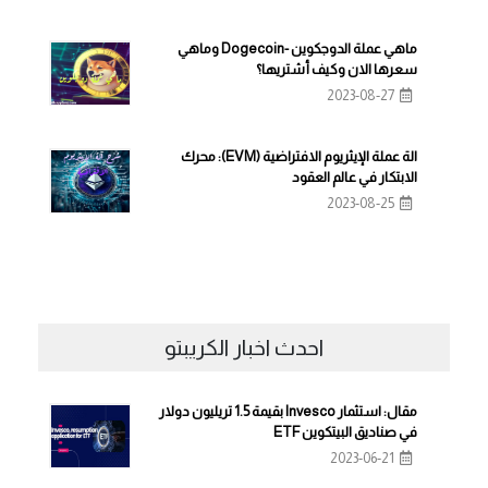
ماهي عملة الدوجكوين -Dogecoin وماهي
سعرها الان وكيف أشتريها؟
2023-08-27
الة عملة الإيثريوم الافتراضية (EVM): محرك
الابتكار في عالم العقود
2023-08-25
احدث اخبار الكريبتو
مقال: استثمار Invesco بقيمة 1.5 تريليون دولار
في صناديق البيتكوين ETF
2023-06-21