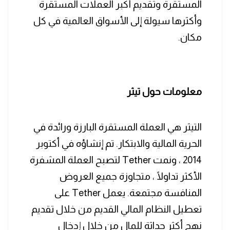
المستقرة وتقديم أكبر العملات المستقرة
وأكثرها سيولة إلى الأسواق العالمية في كل
مكان.
معلومات حول تيثر
التيثر هي العملة المستقرة البارزة ورائدة في
الحرية المالية والابتكار. تم إنشاؤه في أكتوبر
2014 ، ونمت Tether لتصبح العملة المشفرة
الأكثر تداولًا ، متجاوزة جميع العروض
المنافسة مجتمعة. يعمل Tether على
تعطيل النظام المالي القديم من خلال تقديم
نهج أكثر حداثة للمال من خلال إدخال