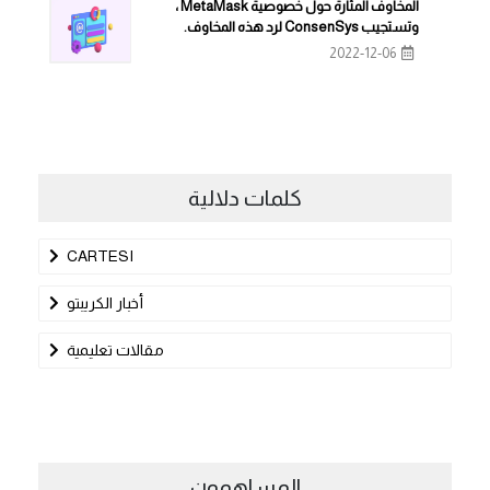
المخاوف المثارة حول خصوصية MetaMask ،
وتستجيب ConsenSys لرد هذه المخاوف.
2022-12-06
كلمات دلالية
CARTESI
أخبار الكريبتو
مقالات تعليمية
المساهمون