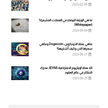
2025-02-09
ما هي الورقة البيضاء في العملات المشفرة؟
(Whitepaper)
2023-09-09
ماهي عملة الدوجكوين -Dogecoin وماهي
سعرها الان وكيف أشتريها؟
2023-08-27
الة عملة الإيثريوم الافتراضية (EVM): محرك
الابتكار في عالم العقود
2023-08-25