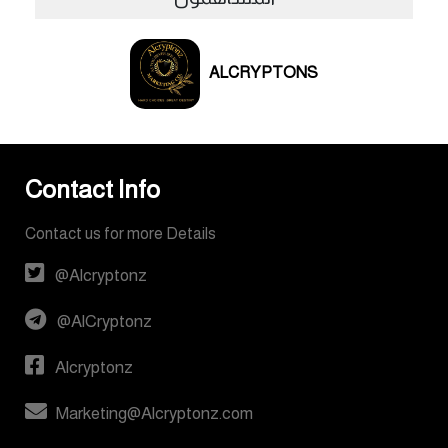
ALCRYPTONS
Contact Info
Contact us for more Details
@Alcryptonz
@AlCryptonz
Alcryptonz
Marketing@Alcryptonz.com