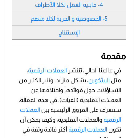
4- قابلية العمل لكلا الأطراف
5- الخصوصية و الحرية لكلا منهم
الإستنتاج
مقدمة
في عالمنا الحالي، تنتشر
العملات الرقمية
،
مثل
البيتكوين
، بشكل متزايد، وتثير الكثير من
التساؤلات حول فوائدها واختلافها عن
العملات التقليدية (الفيات). في هذه المقالة،
سنتعرف على الفروق الرئيسية بين
العملات
الرقمية
والعملات التقليدية، وكيف يمكن أن
تكون
العملات الرقمية
أكثر فائدة وثقة في