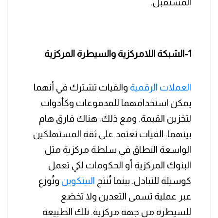
المستقبل.
1-الشبكة اللامركزية والسيطرة المركزية
العملات الرقمية
والفيات تشترك في أنهما
يمكن استخدامهما للمدفوعات وكأدوات
لتخزين القيمة. ومع ذلك، هناك فارق هام
بينهما: الفيات تعتمد على ثقة المستهلكين
الواسعة النطاق في سلطة مركزية مثل
البنوك المركزية أو الحكومات لكي تعمل
كوسيلة للتبادل. بينما تُنتج
البيتكوين
وتُوزع
عبر عملية تسمى التعدين ولا تخضع
للسيطرة من جهة مركزية. تلك الطبيعة