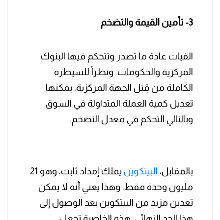
3- تأمين القيمة والتضخم
الفيات عادة ما تصدر وتتحكم فيها البنوك
المركزية والحكومات. ونظراً للسيطرة
الكاملة من قِبَل الجهة المركزية، يمكنها
تعديل كمية العملة المتداولة في السوق
وبالتالي التحكم في معدل التضخم.
بالمقابل،
البيتكوين
يملك إمداد ثابت، وهو 21
مليون وحدة فقط. وهذا يعني أنه لا يمكن
تعدين مزيد من البيتكوين بعد الوصول إلى
هذا الحد النهائي. هذه الخاصية تجعل