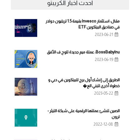
احدث اخبار الكريبتو
مقال: استثمار Invesco بقيمة 1.5 تريليون دولار
في صناديق البيتكوين ETF
2023-06-21
BossBabyInu: عملة ميم جديدة تلوح ف الأفق
2023-06-19
الطريق إلى إنشاء أول برج للبيتكوين في دبي و
خطوة أخرى لتبني الع�
2023-05-22
الصين تنشئ عملتها الرقمية على شبكة التيثر -
ترون
2022-12-08