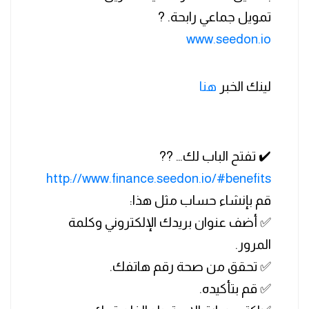
تمويل جماعي رابحة. ?
www.seedon.io
لينك الخبر
هنا
✔️ تفتح الباب لك… ??
http://www.finance.seedon.io/#benefits
قم بإنشاء حساب مثل هذا:
✅ أضف عنوان بريدك الإلكتروني وكلمة
المرور.
✅ تحقق من صحة رقم هاتفك.
✅ قم بتأكيده.