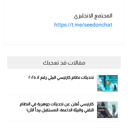
المجتمع الانجليزي
https://t.me/seedonchat
مقالات قد تعجبك
تحديثات نظام كارتيسي البيئي رقم ٤، ٢٠٢٥
كارتيسي تُعلن عن تحديثات جوهرية في النظام
التقني والبيئة الداعمة: المستقبل يبدأ الآن!