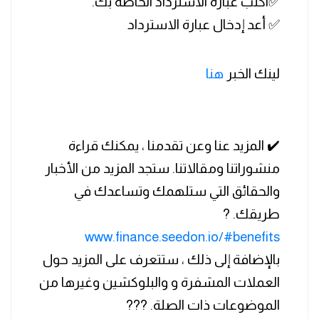
✅اكتب عبارة الاسترداد الخاصة بك.
✅ أعد إدخال عبارة الاسترداد
لينك الخبر
هنا
✔️ المزيد عنا وعن تقدمنا ​​، يمكنك قراءة
منشوراتنا ومقالاتنا. ستجد المزيد من الأخبار
والحقائق التي ستلهمك وتساعدك في
طريقك. ?
www.finance.seedon.io/#benefits
بالإضافة إلى ذلك ، ستتعرف على المزيد حول
العملات المشفرة و والبلوكشين وغيرها من
الموضوعات ذات الصلة. ???