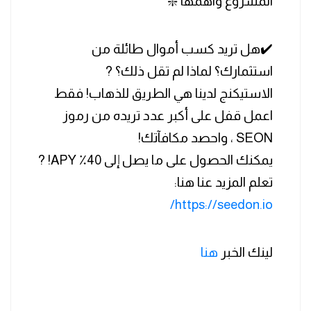
المشروع واهمها ❇️
✔️هل تريد كسب أموال طائلة من
استثمارك؟ لماذا لم تقل ذلك؟ ?
الاستيكنج لدينا هي الطريق للذهاب! فقط
اعمل قفل على أكبر عدد تريده من رموز
SEON ، واحصد مكافآتك!
يمكنك الحصول على ما يصل إلى 40٪ APY! ?
تعلم المزيد عنا هنا:
https://seedon.io/
لينك الخبر
هنا