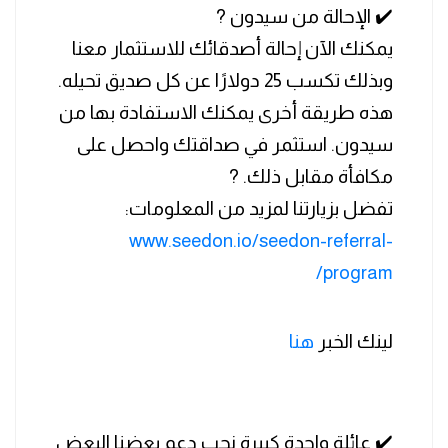
✔️ الإحالة من سيدون ?
يمكنك الآن إحالة أصدقائك للاستثمار معنا
وبذلك تكسب 25 دولارًا عن كل صديق تحيله.
هذه طريقة أخرى يمكنك الاستفادة بها من
سيدون. استثمر في صداقتك واحصل على
مكافأة مقابل ذلك. ?
تفضل بزيارتنا لمزيد من المعلومات:
www.seedon.io/seedon-referral-
program/
لينك الخبر
هنا
✔️ عائلة واحدة كبيرة نحب دعم بعضنا البعض