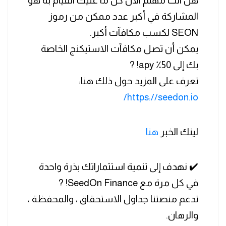
هل انت مهتم الان كل ما عليك القيام به هو
المشاركة في أكبر عدد ممكن من رموز
SEON لكسب مكافآت أكبر.
يمكن أن تصل مكافآت الاستيكنج الخاصة
بك إلى 50٪ apy! ?
تعرف على المزيد حول ذلك هنا:
https://seedon.io/
لينك الخبر
هنا
✔️ نهدف إلى تنمية استثماراتك بذرة واحدة
في كل مرة مع SeedOn Finance! ?
تدعم منصتنا جداول الاستحقاق ، والمحفظة ،
والرهان.