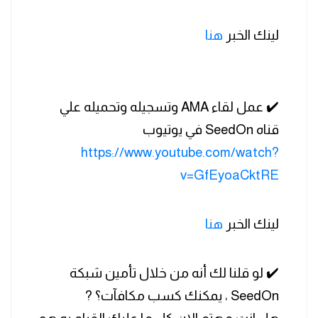
لينك الخبر
هنا
✔️ عمل لقاء AMA وتسجيله وتحميله علي
قناه SeedOn في يوتيوب
https://www.youtube.com/watch?
v=GfEyoaCktRE
لينك الخبر
هنا
✔️ لو قلنا لك أنه من خلال تأمين شبكة
SeedOn ، يمكنك كسب مكافآت؟ ?