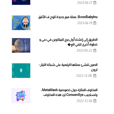
2023-06-21
BossBabyInu: عملة ميم جديدة تلوح ف الأفق
2023-06-19
الطريق إلى إنشاء أول برج للبيتكوين في دبي و
خطوة أخرى لتبني الع�
2023-05-22
الصين تنشئ عملتها الرقمية على شبكة التيثر -
ترون
2022-12-08
المخاوف المثارة حول خصوصية MetaMask ،
وتستجيب ConsenSys لرد هذه المخاوف.
2022-12-06