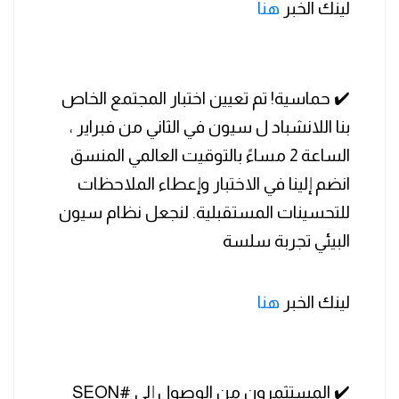
لينك الخبر
هنا
✔️ حماسية! تم تعيين اختبار المجتمع الخاص
بنا اللانشباد ل سيون في الثاني من فبراير ،
الساعة 2 مساءً بالتوقيت العالمي المنسق
انضم إلينا في الاختبار وإعطاء الملاحظات
للتحسينات المستقبلية. لنجعل نظام سيون
البيئي تجربة سلسة
لينك الخبر
هنا
✔️ المستثمرون من الوصول إلى #SEON