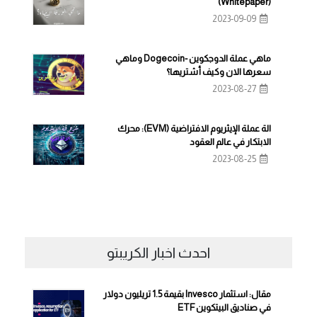
(Whitepaper)
2023-09-09
ماهي عملة الدوجكوين -Dogecoin وماهي
سعرها الان وكيف أشتريها؟
2023-08-27
الة عملة الإيثريوم الافتراضية (EVM): محرك
الابتكار في عالم العقود
2023-08-25
احدث اخبار الكريبتو
مقال: استثمار Invesco بقيمة 1.5 تريليون دولار
في صناديق البيتكوين ETF