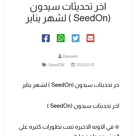
اخر تحديثات سيدون
(SeedOn ) لشهر يناير
Bassem
SeedON
2023-02-01
خر تحديثات سيدون (SeedOn ) لشهر يناير
اخر تحديثات سيدون (SeedOn )
❇️ في الاونه الاخيره تمت تطورات كثيره علي