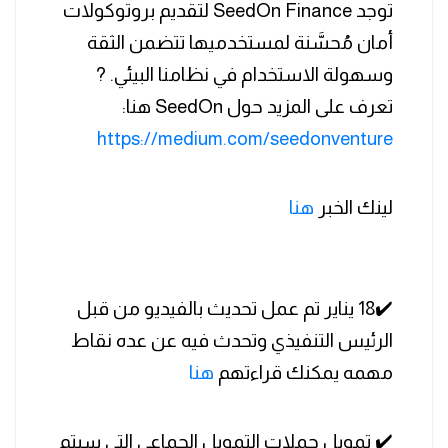
توجد SeedOn Finance لتقديم بروتوكولات
أمان مُحسَّنة لمستخدميها تتضمن الثقة
وسهولة الاستخدام في نظامنا البيئي. ?
تعرف على المزيد حول SeedOn هنا:
https://medium.com/seedonventure
لينك الخبر
هنا
✔️18 يناير تم عمل تحديث بالفيديو من قبل
الرئيس التنفيذي وتحدث فيه عن عده نقاط
مهمه يمكنك قراءتهم
هنا
✔️ تمويل حملات التمويل الجماعي التي سيتم