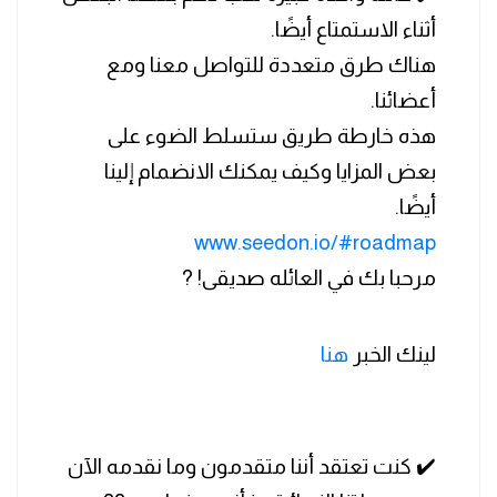
أثناء الاستمتاع أيضًا.
هناك طرق متعددة للتواصل معنا ومع
أعضائنا.
هذه خارطة طريق ستسلط الضوء على
بعض المزايا وكيف يمكنك الانضمام إلينا
أيضًا.
www.seedon.io/#roadmap
مرحبا بك في العائله صديقى! ?
لينك الخبر
هنا
✔️ كنت تعتقد أننا متقدمون وما نقدمه الآن