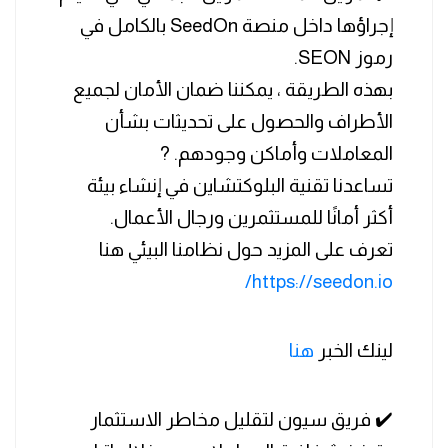
إجراؤها داخل منصة SeedOn بالكامل في
رموز SEON.
بهذه الطريقة ، يمكننا ضمان الأمان لجميع
الأطراف والحصول على تحديثات بشأن
المعاملات وأماكن وجودهم. ?
تساعدنا تقنية البلوكتشاين في إنشاء بيئة
أكثر أمانًا للمستثمرين ورجال الأعمال.
تعرف على المزيد حول نظامنا البيئي هنا
https://seedon.io/
لينك الخبر
هنا
✔️ فريق سيون لتقليل مخاطر الاستثمار