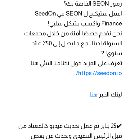
رموز SEON الخاصة بك؟
اعمل ستيكنج ل SEON في SeedOn
Finance واكسب بشكل سلبي!
نحن نقدم حصصًا آمنة من خلال مجمعات
السيولة لدينا ، مع ما يصل إلى 50٪ عائد
سنوي! ?
تعرف على المزيد حول نظامنا البيئي هنا:
https://seedon.io/
لينك الخبر
هنا
✔️25 يناير تم عمل تحديث فيديو كالمعتاد من
قبل الرئيس التنفيذي وتحدث عن بعض