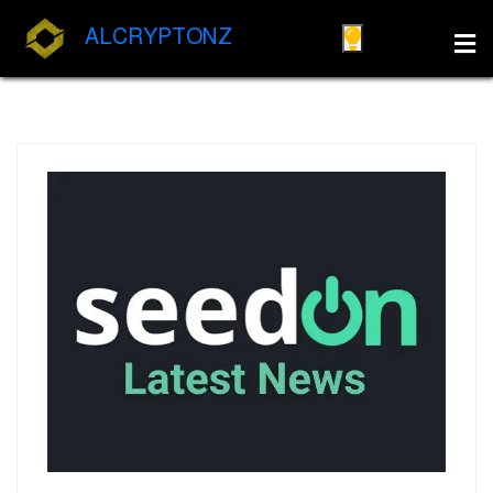
ALCRYPTONZ