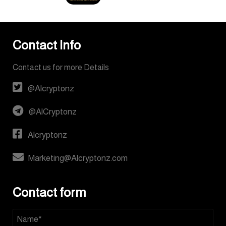
Contact Info
Contact us for more Details
@Alcryptonz
@AlCryptonz
Alcryptonz
Marketing@Alcryptonz.com
Contact form