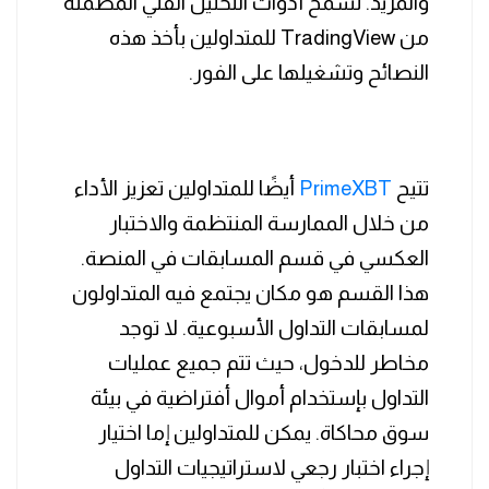
والمزيد. تسمح أدوات التحليل الفني المضمنة
من TradingView للمتداولين بأخذ هذه
النصائح وتشغيلها على الفور.
تتيح
PrimeXBT
أيضًا للمتداولين تعزيز الأداء
من خلال الممارسة المنتظمة والاختبار
العكسي في قسم المسابقات في المنصة.
هذا القسم هو مكان يجتمع فيه المتداولون
لمسابقات التداول الأسبوعية. لا توجد
مخاطر للدخول، حيث تتم جميع عمليات
التداول بإستخدام أموال أفتراضية في بيئة
سوق محاكاة. يمكن للمتداولين إما اختيار
إجراء اختبار رجعي لاستراتيجيات التداول