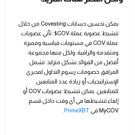
يمكن تحسين حسابات Covesting من خلال
تنشيط عضوية عملة COV$. تأتي عضويات
عملة COV في مستويات قياسية ومميزة
ومتقدمة والراقية، ولكل منها مجموعة
أفضل من الفوائد بشكل متزايد. تشمل
المرافق خصومات رسوم التداول لمديري
الإستراتيجيات أو زيادة عدد المتابعين
للمتابعين. يمكن تنشيط عضويات COV أو
إلغاء تنشيطها في أي وقت داخل قسم
MyCOV في
PrimeXBT
.