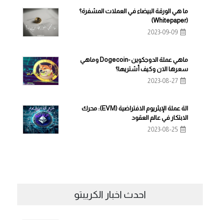
ما هي الورقة البيضاء في العملات المشفرة؟
(Whitepaper)
2023-09-09
ماهي عملة الدوجكوين -Dogecoin وماهي
سعرها الان وكيف أشتريها؟
2023-08-27
الة عملة الإيثريوم الافتراضية (EVM): محرك
الابتكار في عالم العقود
2023-08-25
احدث اخبار الكريبتو