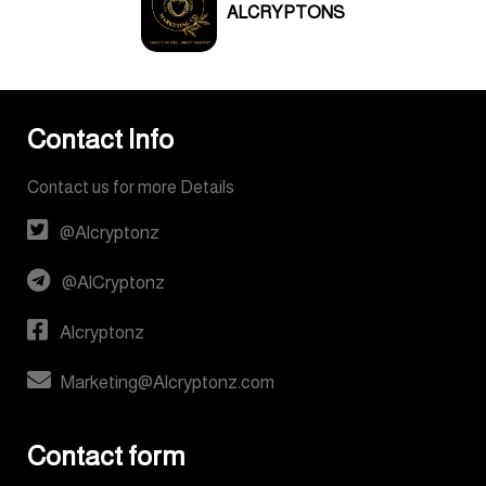
ALCRYPTONS
Contact Info
Contact us for more Details
@Alcryptonz
@AlCryptonz
Alcryptonz
Marketing@Alcryptonz.com
Contact form