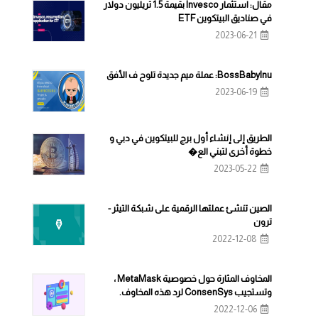
مقال: استثمار Invesco بقيمة 1.5 تريليون دولار
في صناديق البيتكوين ETF
2023-06-21
BossBabyInu: عملة ميم جديدة تلوح ف الأفق
2023-06-19
الطريق إلى إنشاء أول برج للبيتكوين في دبي و
خطوة أخرى لتبني الع�
2023-05-22
الصين تنشئ عملتها الرقمية على شبكة التيثر -
ترون
2022-12-08
المخاوف المثارة حول خصوصية MetaMask ،
وتستجيب ConsenSys لرد هذه المخاوف.
2022-12-06