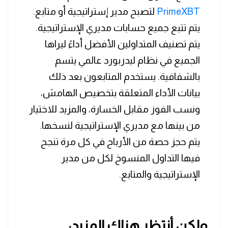
PrimeXBT
لتصبح مدير إستراتيجية أو متابع.
يتم تتبع جميع حسابات مديري الإستراتيجية.
يتم تصنيف المتداولين الأفضل أداءً ليراها
الجميع في نظام ليدربورد عالمي يتسم
بالشفافية. يستخدم المتابعون بعد ذلك
بيانات الأداء المتعلقة بتخصيص الهامش،
ونسب الفوز مقابل الخسارة، والمزيد للاختيار
من بينها مع مديري الإستراتيجية لنسخها.
يتم حجز حصة من الأرباح في كل مرة تنجح
فيها التداول المنسوخ لكل من مدير
الإستراتيجية والمتابع.
ولكن أنتظر هناك المزيد: