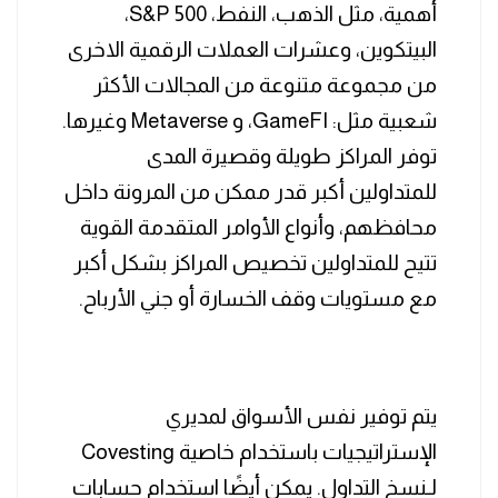
أهمية، مثل الذهب، النفط، S&P 500،
البيتكوين، وعشرات العملات الرقمية الاخرى
من مجموعة متنوعة من المجالات الأكثر
شعبية مثل: GameFI، و Metaverse وغيرها.
توفر المراكز طويلة وقصيرة المدى
للمتداولين أكبر قدر ممكن من المرونة داخل
محافظهم، وأنواع الأوامر المتقدمة القوية
تتيح للمتداولين تخصيص المراكز بشكل أكبر
مع مستويات وقف الخسارة أو جني الأرباح.
يتم توفير نفس الأسواق لمديري
الإستراتيجيات باستخدام خاصية Covesting
لـنسخ التداول. يمكن أيضًا استخدام حسابات