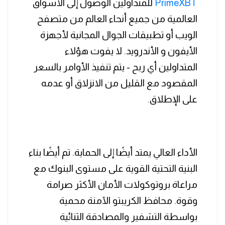
PrimeXBT
للمتداولين الوصول إلى الأسواق
العالمية من جميع أنحاء العالم من متصفح
الويب أو تطبيقات الجوال المجانية لأجهزة
الأيفون و الأندرويد. لا يفوت هؤلاء
المتداولين أي ربح - يتم تنفيذ الأوامر بالسعر
المقصود مع القليل من الانزلاق أو عدمه
على الإطلاق.
الأداء العالي يمتد أيضًا إلى الحماية. تم أيضًا بناء
البنية التحتية القوية على مستوى البنوك مع
مراعاة بروتوكولات الأمان الأكثر صرامة
وقوة. محافظ الكريبتو الآمنة محمية
بواسطة التشفير والمصادقة الثنائية