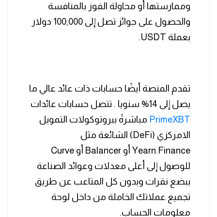
وممارستها أو محاولة الفوز بالمنافسة
والحصول على جوائز تصل إلى 100,000 دولار
بعملة USDT.
تقدم المنصة أيضًا حسابات ذات عائد عالي ما
يصل إلى 14% سنويا . تتصل حسابات عائدات
PrimeXBT
مباشرةً ببروتوكولات التمويل
الامركزي (DeFi) الشائعة مثل
Yearn.Finance أو Balancer أو Curve
للوصول إلى أعلى معدلات وعوائد الصناعة
ببضع نقرات وبدون كل المتاعب عن طريق
تجميع عملاتك الخاملة من داخل لوحة
معلومات الحساب.