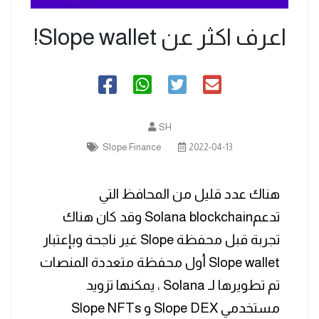
اعرف اكثر عن Slope wallet!
SH
Slope Finance
2022-04-13
هناك عدد قليل من المحافظ التي
تدعمSolana blockchain وقد كان هناك
تجربة قبل محفظة Slope غير ناجحة وبإعتبار
Slope wallet أول محفظة متعددة المنصات
تم تطويرها لـ Solana ، يمكنها تزويد
مستخدمي Slope DEX و Slope NFTs