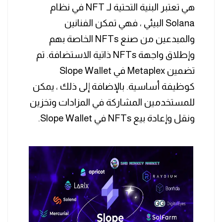
هي تعتبر البنية التحتية لـ NFT في نظام
Solana البيئي ، فهي تمكن الفنانين
والمبدعين من صنع NFTs الخاصة بهم
وإطلاق واجهة NFTs ذاتية الاستضافة. تم
تضمين Metaplex في Slope Wallet
كوظيفة أساسية. بالإضافة إلى ذلك ، يمكن
للمستخدمين المشاركة في المزادات وتخزين
ونقل وإعادة بيع NFTs في Slope Wallet.