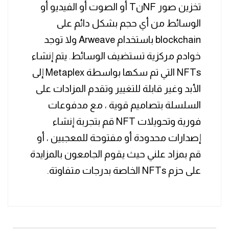
تخزين صور NFنT أو الصوت أو الفيديو أو
الوسائط من أي حجم بشكل دائم على
blockchain باستخدام Arweave ولا توجد
خوادم مركزية تستضيف الوسائط. يتم إنشاء
NFTs التي تم سكها بواسطة Metaplex إلى
الأبد وغير قابلة للتغيير وتقدم المزادات على
السلسلة بتصاميم قوية ، مع مدفوعات
فورية وتحويلات NFT قم بتجربة إنشاء
إصدارات محدودة أو مفتوحة للمعجبين ، أو
قم بمزاد علني حيث يقوم الجامعون بالمزايدة
على حزم NFTs الخاصة بدرجات متفاوتة.