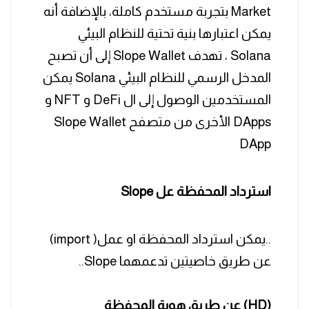
Market بتجربة مستخدم كاملة، بالإضافة أنه
يمكن اعتبارها بنية تحتية للنظام البيئي
Solana ، تهدف Slope Wallet إلى أن تصبح
المدخل الرسمي للنظام البيئي Solana يمكن
المستخدمين الوصول إلى ال DeFi و NFT و
DApps الأخرى من متصفح Slope Wallet
DApp
استرداد المحفظة عل Slope
..يمكن استرداد المحفظة او عمل( import)
عن طريق خاصيتين تدعمهما Slope..
(HD) عن طريق هوية المحفظة