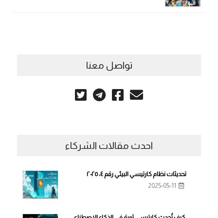
تواصل معنا
احدث مقالات الشركاء
تحديثات نظام كارتيسي البيئي رقم ٤، ٢٠٢٥
2025-05-11
كيف تُحدث كارتيسي ثورة في الذكاء الاصطناعي