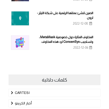
الصين تنشئ عملتها الرقمية على شبكة التيثر -
ترون
2022-12-08
المخاوف المثارة حول خصوصية MetaMask ،
وتستجيب ConsenSys لرد هذه المخاوف.
2022-12-06
كلمات دلالية
CARTESI
أخبار الكريبتو