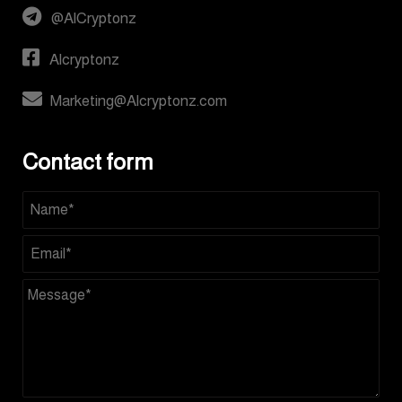
@AlCryptonz
Alcryptonz
Marketing@Alcryptonz.com
Contact form