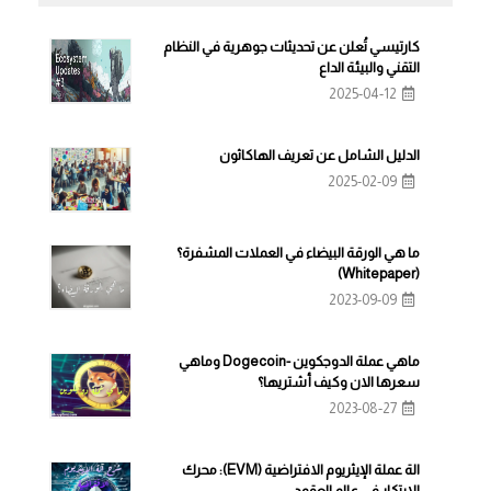
كارتيسي تُعلن عن تحديثات جوهرية في النظام
التقني والبيئة الداع
2025-04-12
الدليل الشامل عن تعريف الهاكاثون
2025-02-09
ما هي الورقة البيضاء في العملات المشفرة؟
(Whitepaper)
2023-09-09
ماهي عملة الدوجكوين -Dogecoin وماهي
سعرها الان وكيف أشتريها؟
2023-08-27
الة عملة الإيثريوم الافتراضية (EVM): محرك
الابتكار في عالم العقود