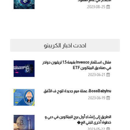
2023-08-25
احدث اخبار الكريبتو
مقال: استثمار Invesco بقيمة 1.5 تريليون دولار
في صناديق البيتكوين ETF
2023-06-21
BossBabyInu: عملة ميم جديدة تلوح ف الأفق
2023-06-19
الطريق إلى إنشاء أول برج للبيتكوين في دبي و
خطوة أخرى لتبني الع�
2023-05-22