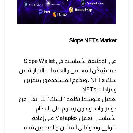
Slope NFTs Market
هي الوظيفة الأساسية في Slope Wallet
حيث يُمكّن المبدعين والعلامات التجارية من
سك NFTs ، ويقوم المستخدمون بتخزين
ومزادات NFTs
بفضل متوسط ​​تكلفة "السك" التي تقل عن
دولار واحد وبدون رسوم على النظام
الأساسي ، تعمل Metaplex على إعادة
التوازن وبقوة إلى الفنانين والمبدعين فيتم