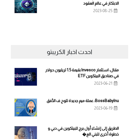
الابتكار في عالم العقود
2023-08-25
احدث اخبار الكريبتو
مقال: استثمار Invesco بقيمة 1.5 تريليون دولار
في صناديق البيتكوين ETF
2023-06-21
BossBabyInu: عملة ميم جديدة تلوح ف الأفق
2023-06-19
الطريق إلى إنشاء أول برج للبيتكوين في دبي و
خطوة أخرى لتبني الع�