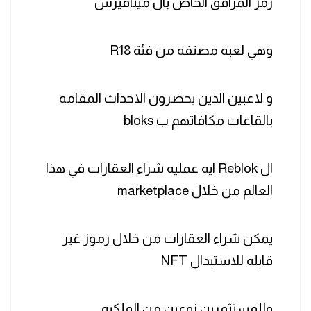
رمز المرافق الخاص بال ميتافيرس
وهي لعبه مصنفه من فئة R18
و لاعبين الذين يحضرون الاحداث المقامه
بالقاعات مكافاتهم ب bloks
ال Reblok ايه عمليه شراء العقارات في هذا
العالم من خلال marketplace
يمكن شراء العقارات من خلال رموز غير
قابله للاستبدال NFT
وللمستثمرين نوعين من الملكيه