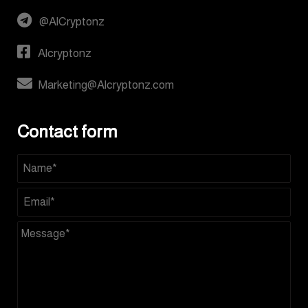
@AlCryptonz
Alcryptonz
Marketing@Alcryptonz.com
Contact form