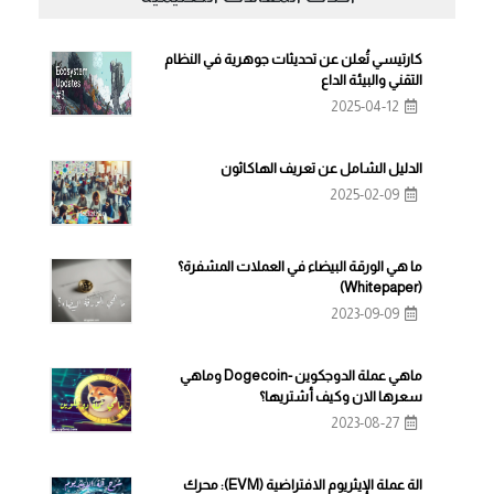
كارتيسي تُعلن عن تحديثات جوهرية في النظام
التقني والبيئة الداع
2025-04-12
الدليل الشامل عن تعريف الهاكاثون
2025-02-09
ما هي الورقة البيضاء في العملات المشفرة؟
(Whitepaper)
2023-09-09
ماهي عملة الدوجكوين -Dogecoin وماهي
سعرها الان وكيف أشتريها؟
2023-08-27
الة عملة الإيثريوم الافتراضية (EVM): محرك