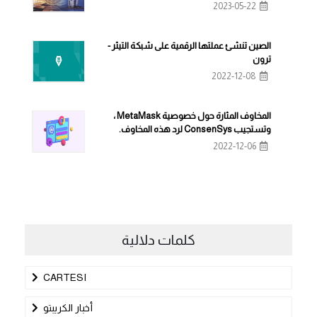
2023-05-22
الصين تنشئ عملتها الرقمية على شبكة التيثر -
ترون
2022-12-08
المخاوف المثارة حول خصوصية MetaMask ،
وتستجيب ConsenSys لرد هذه المخاوف.
2022-12-06
كلمات دلالية
CARTESI
أخبار الكريبتو