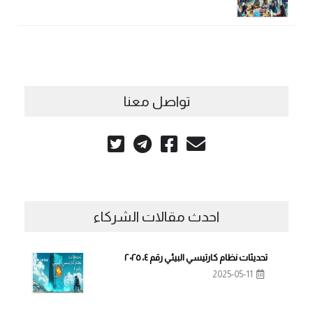
تواصل معنا
احدث مقالات الشركاء
تحديثات نظام كارتيسي البيئي رقم ٤، ٢٠٢٥
2025-05-11