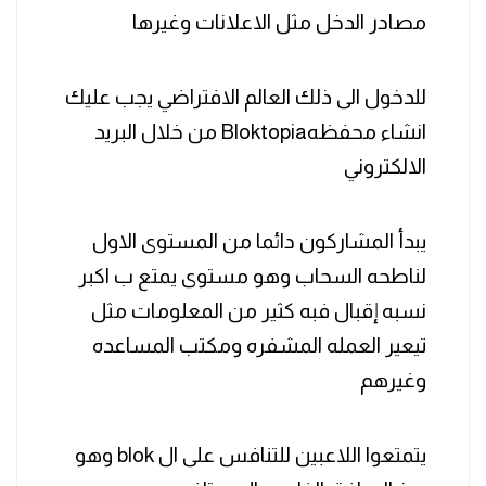
مصادر الدخل مثل الاعلانات وغيرها
للدخول الى ذلك العالم الافتراضي يجب عليك
انشاء محفظهBloktopia من خلال البريد
الالكتروني
يبدأ المشاركون دائما من المستوى الاول
لناطحه السحاب وهو مستوى يمتع ب اكبر
نسبه إقبال فبه كثير من المعلومات مثل
تيعير العمله المشفره ومكتب المساعده
وغيرهم
يتمتعوا اللاعبين للتنافس على ال blok وهو