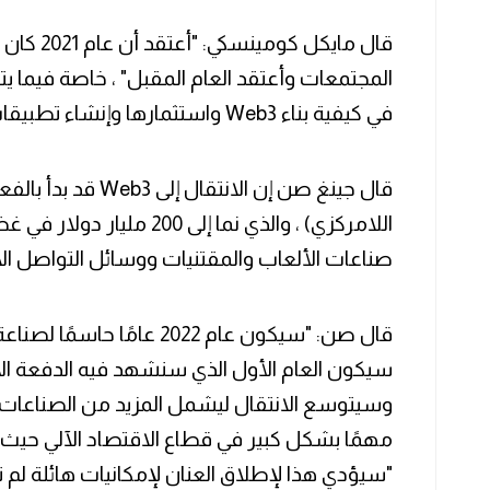
قال مايكل 
في كيفية بناء Web3 واستثمارها وإنشاء تطبيقات مختلفة
اللامركزي) ، والذي نما إلى 0
صناعات الألعاب والمقتنيات ووسائل التواصل ال
‏قال صن: "سيكون عام 2022 عامً
وسيتوسع الانتقال ليشمل المزيد من الصناعات ا