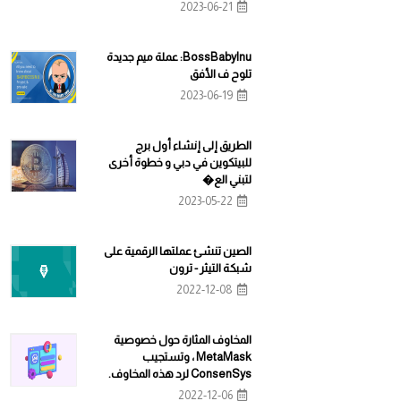
2023-06-21
BossBabyInu: عملة ميم جديدة
تلوح ف الأفق
2023-06-19
الطريق إلى إنشاء أول برج
للبيتكوين في دبي و خطوة أخرى
لتبني الع�
2023-05-22
الصين تنشئ عملتها الرقمية على
شبكة التيثر - ترون
2022-12-08
المخاوف المثارة حول خصوصية
MetaMask ، وتستجيب
ConsenSys لرد هذه المخاوف.
2022-12-06