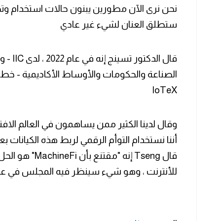
نحن نرى الآن مطورين يبنون حالات استخدام وت
ستطلق العنان لشيء غير عادي
‏قال الد
IoTeX
وقال لدينا الكثير ممن يساهمون في العالم الاف
للأنترنت ، وهو شيء سينظر فيه المجلس في عام 2022 ويقره غال