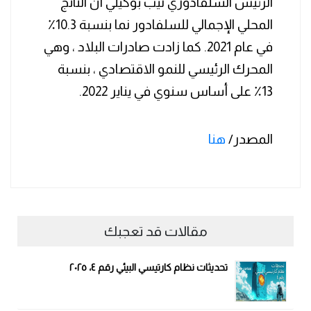
الرئيس السلفادوري نيب بوكيلي أن الناتج
المحلي الإجمالي للسلفادور نما بنسبة 10.3٪
في عام 2021. كما زادت صادرات البلاد ، وهي
المحرك الرئيسي للنمو الاقتصادي ، بنسبة
13٪ على أساس سنوي في يناير 2022.
المصدر/
هنا
مقالات قد تعجبك
تحديثات نظام كارتيسي البيئي رقم ٤، ٢٠٢٥