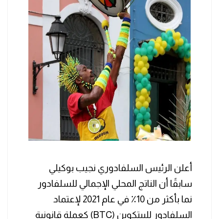
أعلن الرئيس السلفادوري نجيب بوكيلي
سابقًا أن الناتج المحلي الإجمالي للسلفادور
نما بأكثر من 10٪ في عام 2021 لإعتماد
السلفادور للبيتكوين (BTC) كعملة قانونية