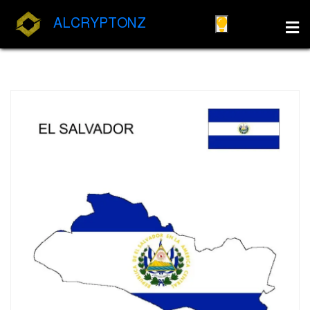
ALCRYPTONZ