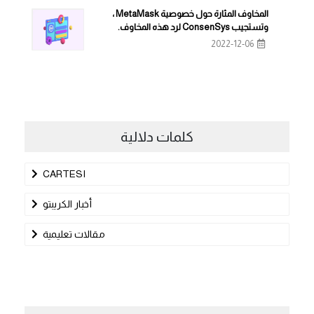
المخاوف المثارة حول خصوصية MetaMask ،
وتستجيب ConsenSys لرد هذه المخاوف.
2022-12-06
كلمات دلالية
CARTESI
أخبار الكريبتو
مقالات تعليمية