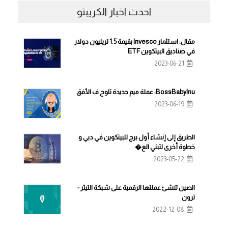
احدث اخبار الكريبتو
مقال: استثمار Invesco بقيمة 1.5 تريليون دولار
في صناديق البيتكوين ETF
2023-06-21
BossBabyInu: عملة ميم جديدة تلوح ف الأفق
2023-06-19
الطريق إلى إنشاء أول برج للبيتكوين في دبي و
خطوة أخرى لتبني الع�
2023-05-22
الصين تنشئ عملتها الرقمية على شبكة التيثر -
ترون
2022-12-08