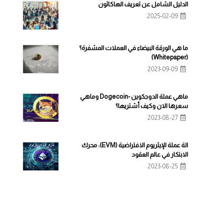
الدليل الشامل عن تعريف الهاكاثون
2025-02-09
ما هي الورقة البيضاء في العملات المشفرة؟
(Whitepaper)
2023-09-09
ماهي عملة الدوجكوين -Dogecoin وماهي
سعرها الان وكيف أشتريها؟
2023-08-27
الة عملة الإيثريوم الافتراضية (EVM): محرك
الابتكار في عالم العقود
2023-08-25