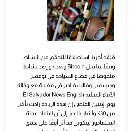
فلقد أجرينا استطلاعًا للتحقق من النشاط
وفقًا لما قبل Bitcoin وبعده ورصد نشاطا
ملحوظا في قطاع السياحة في نوفمبر
وديسمبر. وقالت فالديز في مقابلة مع وكالة
الأنباء المحلية El Salvador News English
يوم الإثنين الماضى إن هذه الزيادة زادت بأكثر
من 30٪ وأشار فالديز إلى أن اعتماد عملة
السلفادور بيتكوين قد أثر أيضًا على تدفق