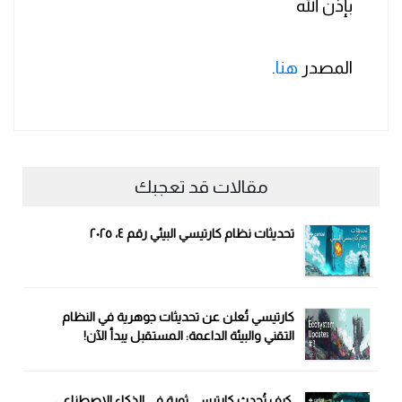
بإذن الله
المصدر
هنا
.
مقالات قد تعجبك
تحديثات نظام كارتيسي البيئي رقم ٤، ٢٠٢٥
كارتيسي تُعلن عن تحديثات جوهرية في النظام
التقني والبيئة الداعمة: المستقبل يبدأ الآن!
كيف تُحدث كارتيسي ثورة في الذكاء الاصطناعي