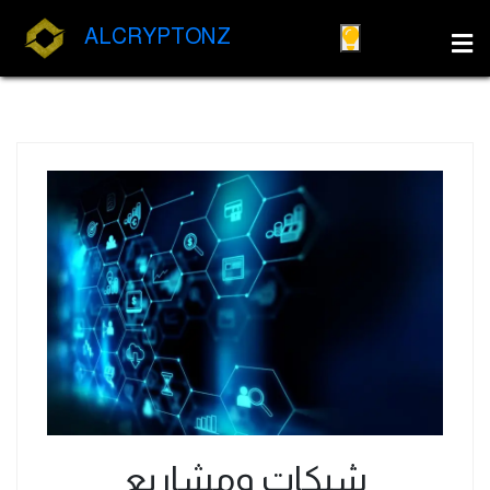
ALCRYPTONZ
شبكات ومشاريع