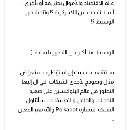
عالم الاقتصاد والأموال بطريقة أو بأخرى ..
ألسنا نتحدث عن اللامركزية ؟! وتنحية دور
الوسيط ؟!
الوسيط هنا أكبر من التصور يا سادة :)
‏سيتشعب الحديث إن لم نؤطّره باستعراض
مثال ونموذج لأحدى الشبكات التي آل إليها
التطور في عالم البلوكتشين على صعيد
التحديات والحلول والتطبيقات .. سأتناول
الشبكة الممتازة Polkadot والله نعم المعين
..