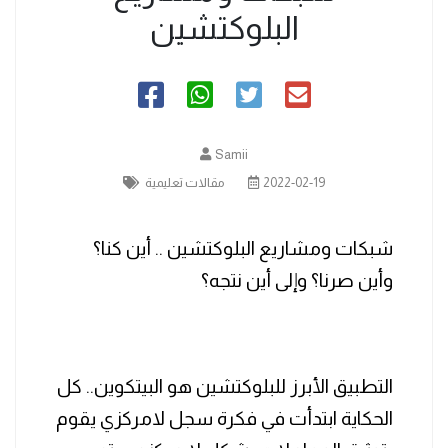
البلوكتشين
Samii
2022-02-19
مقالات تعليمية
‏شبكات ومشاريع البلوكتشين .. أين كنا؟
وأين صرنا؟ وإلى أين نتجه؟
التطبيق الأبرز للبلوكتشين هو البيتكوين.. كل
الحكاية ابتدأت في فكرة سجل لامركزي يقوم