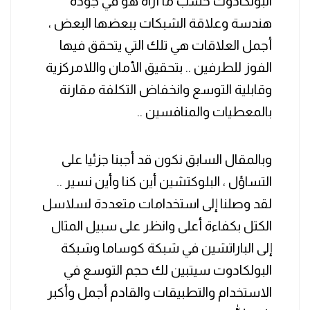
البولكادوت حسب ما أراه هو في جودة
هندسة وعلاقة الشبكات ببعضها البعض ،
أجمل العلاقات هي تلك التي يتحقق فيها
الفوز للطرفين .. بتحقيق الأمان واللامركزية
وقابلية التوسع وانخفاض التكلفة مقارنة
بالمعطيات والمنافسين ..
وبالمقال السابق نكون قد أجبنا جزئيا على
التساؤل ، البلوكتشين أين كنا وأين نسير ..
لقد وصلنا إلى استخدامات متعددة لسلاسل
الكتل بكفاءة أعلى وانظر على سبيل المثال
إلى الباراتشين في شبكة كوساما وشبكة
البولكادوت سيتبين لك حجم التوسع في
الاستخدام والتطبيقات والقادم أجمل وأكبر