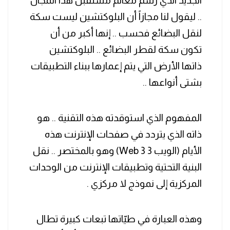
الجديد الذي رسم معالم مستقبل هذا المجال
.. ليقول لنا مجازاً أن البلوكتشين ليست سكة
لنقل البضائع فحسب .. إنها أكبر من أن
تكون سكة لقطر البضائع .. البلوكتشين
ذاتها الأرض التي يتم إعمارها ببناء التطبيقات
بشتى أنواعها ..
‏المفهوم الذي استوقدته هذه التقنية .. هو
ذاته الذي يتردد في صفحات الإنترنت هذه
الأيام (الويب 3 Web 3) وهو بالمختصر .. نقل
البنية التحتية وتطبيقات الإنترنت من الوحدات
المركزية إلى نموذج لا مركزي .
‏وهذه العبارة في طيّاتها تبعات كبيرة تطال