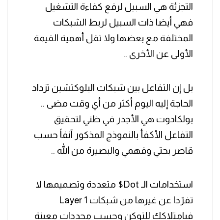
التجزئة هي السبيل لرفع كفاءة التشغيل
فهي أيضا ذات السبيل لربط الشبكات
المختلفة مع بعضها ولا تقل أهمية القيمة
الأولى عن الأخرى ..
‏بل إن التفاعل بين شبكات البلوكتشين تزداد
الحاجة إليه اليوم أكثر من أي وقت مضى ..
بولكادوت هي الأجدر في ظني لتحقيق
التفاعل الأكفأ بالنموذج المذكور آنفاً حسب
قاصر بحثي وفهمي والبصيرة من الله ..
‏استخدامات الـ ‎$Dot متعددة وتصميمها لا
تفرّدا عن غيرها من شبكات Layer 1
فبامتلاكك للتوكن وحسب محددات معينة