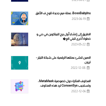
BossBabyInu: عملة ميم جديدة تلوح ف الأفق
2023-06-19
الطريق إلى إنشاء أول برج للبيتكوين في دبي و
خطوة أخرى لتبني الع�
2023-05-22
الصين تنشئ عملتها الرقمية على شبكة التيثر -
ترون
2022-12-08
المخاوف المثارة حول خصوصية MetaMask ،
وتستجيب ConsenSys لرد هذه المخاوف.
2022-12-06