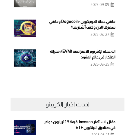
2023-09-09
ماهي عملة الدوجكوين -Dogecoin وماهي
سعرها الان وكيف أشتريها؟
2023-08-27
الة عملة الإيثريوم الافتراضية (EVM): محرك
الابتكار في عالم العقود
2023-08-25
احدث اخبار الكريبتو
مقال: استثمار Invesco بقيمة 1.5 تريليون دولار
في صناديق البيتكوين ETF
2023-06-21