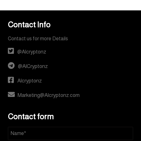
Contact Info
Contact us for more Details
@Alcryptonz
@AlCryptonz
Alcryptonz
Marketing@Alcryptonz.com
Contact form