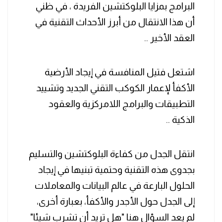
البرامج بمزايا البلوكتشين الفريدة ، في ظني
أن هذا الانتقال من أبرز الأحداث التقنية في
العقد الأخير ..
‏اشتعل فتيل المنافسة في إيجاد الأرضية
الأكفأ لإعمار الكوكب التقني الجديد وتشييد
التطبيقات والبرامج اللامركزية والعقود
الذكية ..
‏انتقل الجدل من كفاءة البلوكتشين والتسليم
بجدوى هذه التقنية وحتمية تبنيها في إيجاد
الحلول البارعة في عالم البيانات والمعاملات
إلى الجدل حول الأجدر والأكفأ، بعبارة أخرى،
لم يعد السؤال هنا "هل تريد أن تشرب شيئا"