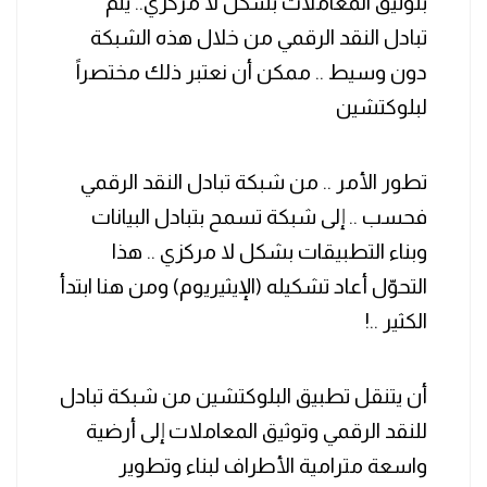
بتوثيق المعاملات بشكل لا مركزي.. يتم
تبادل النقد الرقمي من خلال هذه الشبكة
دون وسيط .. ممكن أن نعتبر ذلك مختصراً
لبلوكتشين‎
‏تطور الأمر .. من شبكة تبادل النقد الرقمي
فحسب .. إلى شبكة تسمح بتبادل البيانات
وبناء التطبيقات بشكل لا مركزي .. هذا
التحوّل أعاد تشكيله (الإيثيريوم) ومن هنا ابتدأ
الكثير ..!
‏أن يتنقل تطبيق البلوكتشين من شبكة تبادل
للنقد الرقمي وتوثيق المعاملات إلى أرضية
واسعة مترامية الأطراف لبناء وتطوير