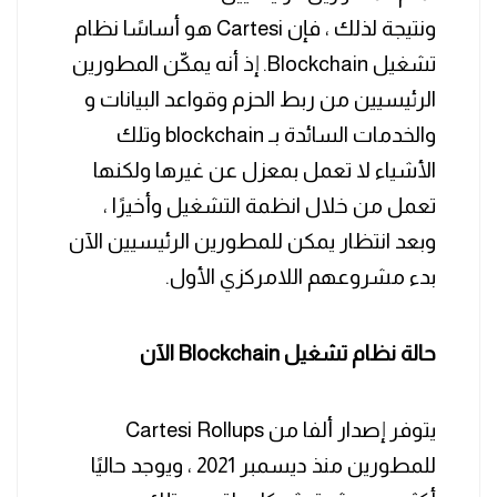
ونتيجة لذلك ، فإن Cartesi هو أساسًا نظام
تشغيل Blockchain. إذ أنه يمكّن المطورين
الرئيسيين من ربط الحزم وقواعد البيانات و
والخدمات السائدة بـ blockchain وتلك
الأشياء لا تعمل بمعزل عن غيرها ولكنها
تعمل من خلال انظمة التشغيل وأخيرًا ،
وبعد انتظار يمكن للمطورين الرئيسيين الآن
بدء مشروعهم اللامركزي الأول.
حالة نظام تشغيل Blockchain الآن
يتوفر إصدار ألفا من Cartesi Rollups
للمطورين منذ ديسمبر 2021 ، ويوجد حاليًا