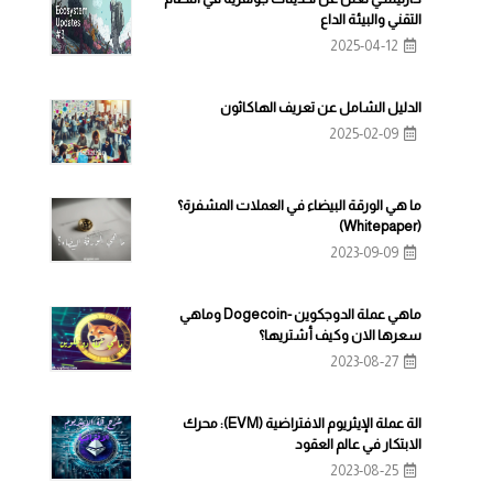
التقني والبيئة الداع
2025-04-12
الدليل الشامل عن تعريف الهاكاثون
2025-02-09
ما هي الورقة البيضاء في العملات المشفرة؟
(Whitepaper)
2023-09-09
ماهي عملة الدوجكوين -Dogecoin وماهي
سعرها الان وكيف أشتريها؟
2023-08-27
الة عملة الإيثريوم الافتراضية (EVM): محرك
الابتكار في عالم العقود
2023-08-25