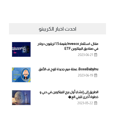
احدث اخبار الكريبتو
مقال: استثمار Invesco بقيمة 1.5 تريليون دولار
في صناديق البيتكوين ETF
2023-06-21
BossBabyInu: عملة ميم جديدة تلوح ف الأفق
2023-06-19
الطريق إلى إنشاء أول برج للبيتكوين في دبي و
خطوة أخرى لتبني الع�
2023-05-22