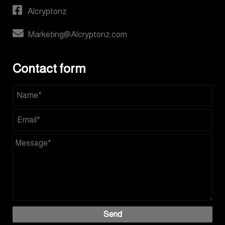
Alcryptonz
Marketing@Alcryptonz.com
Contact form
Send