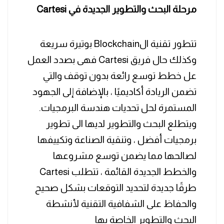
مرحلة البحث والتطوير الجديدة في Cartesi
تتطور تقنية الBlockchain بوتيرة سريعة
وكذلك حال فريق Cartesi فهى بصدد العمل
عل خطط توسع رائعة بدون توقف والتي
تضمن الريادة أكاديميًا ، بالإضافة إلى الجهود
المستمرة لحل تحديات هندسة البرمجيات.
ويتطلع البحث والتطوير لديها الى تطوير
برمجيات أفضل ، وتنقية الصناعة وتكييفها
لصالحها مما يضمن توسع مشروعها
والخطط الجديدة القائمة ، تتطلب Cartesi
طرقًا جديدة لتحديد التوقعات بشكل صحيح
والحفاظ على الشفافية التقنية لأنشطة
البحث والتطوير الخاصة بها