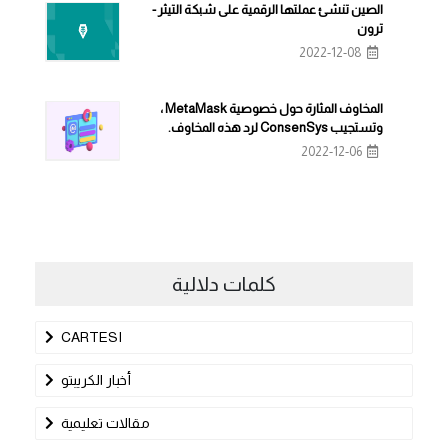
الصين تنشئ عملتها الرقمية على شبكة التيثر -
ترون
2022-12-08
المخاوف المثارة حول خصوصية MetaMask ،
وتستجيب ConsenSys لرد هذه المخاوف.
2022-12-06
كلمات دلالية
CARTESI
أخبار الكريبتو
مقالات تعليمية