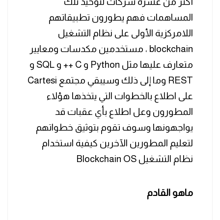
أكثر من عشرة شركات لتوحيد تلك
المساهمات فهم يطورون تطبيقاتهم
اللامركزية الأولى على نظام التشغيل
blockchain ، مستخدمين مكدسات ومعايير
متعارف عليها مثل Python و C ++ و SQL و
REST وما إلى ذلك وسيبقي مجتمع Cartesi
على اطلاع بالخطوات التي يتخذها هؤلاء
المطورون وعل اطلاع بأي عقبات قد
يواجهونها وسوف تقوم بتوثيق خطواتهم
لتعليم المطورين الآخرين كيفية استخدام
نظام التشغيل Blockchain OS
ماهو القادم