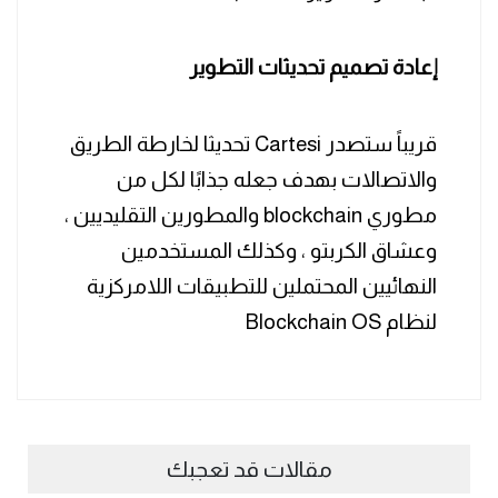
إعادة تصميم تحديثات التطوير
قريباً ستصدر Cartesi تحديثا لخارطة الطريق
والاتصالات بهدف جعله جذابًا لكل من
مطوري blockchain والمطورين التقليديين ،
وعشاق الكربتو ، وكذلك المستخدمين
النهائيين المحتملين للتطبيقات اللامركزية
لنظام Blockchain OS
مقالات قد تعجبك