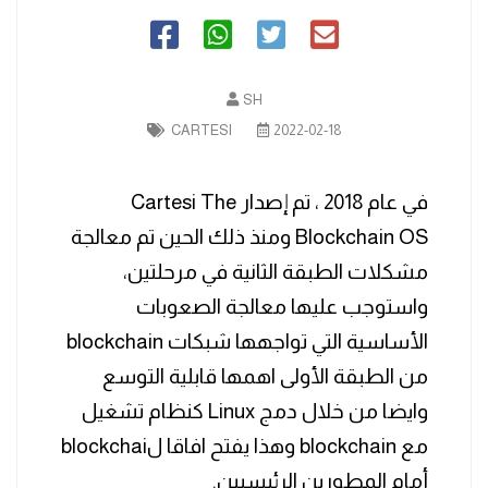
SH
CARTESI
2022-02-18
في عام 2018 ، تم إصدار Cartesi The
Blockchain OS ومنذ ذلك الحين تم معالجة
مشكلات الطبقة الثانية في مرحلتين،
واستوجب عليها معالجة الصعوبات
الأساسية التي تواجهها شبكات blockchain
من الطبقة الأولى اهمها قابلية التوسع
وايضا من خلال دمج Linux كنظام تشغيل
مع blockchain وهذا يفتح افاقا لblockchai
أمام المطورين الرئيسيين.