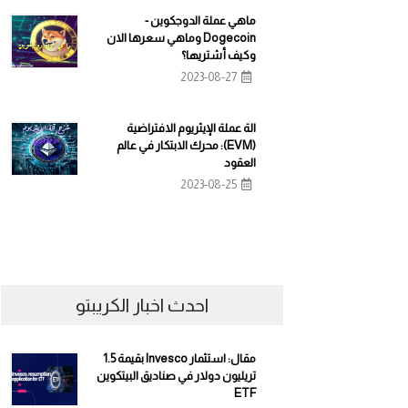
ماهي عملة الدوجكوين -
Dogecoin وماهي سعرها الان
وكيف أشتريها؟
2023-08-27
الة عملة الإيثريوم الافتراضية
(EVM): محرك الابتكار في عالم
العقود
2023-08-25
احدث اخبار الكريبتو
مقال: استثمار Invesco بقيمة 1.5
تريليون دولار في صناديق البيتكوين
ETF