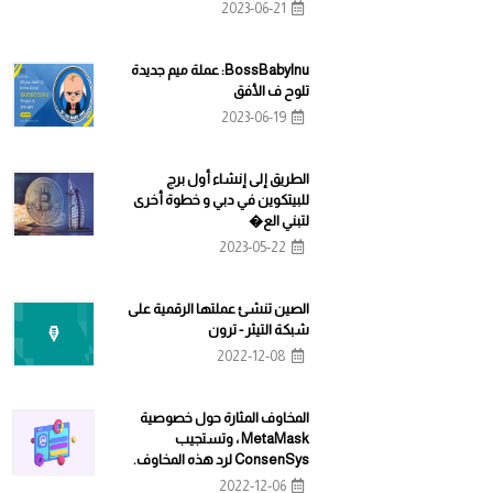
2023-06-21
BossBabyInu: عملة ميم جديدة
تلوح ف الأفق
2023-06-19
الطريق إلى إنشاء أول برج
للبيتكوين في دبي و خطوة أخرى
لتبني الع�
2023-05-22
الصين تنشئ عملتها الرقمية على
شبكة التيثر - ترون
2022-12-08
المخاوف المثارة حول خصوصية
MetaMask ، وتستجيب
ConsenSys لرد هذه المخاوف.
2022-12-06