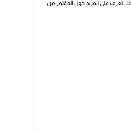
لا يمكن التقليل من أهميته بالنسبة إلى Ethereum. تعرف على المزيد حول المؤتمر من