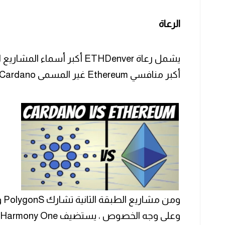
الرعاة
يشمل رعاة ETHDenver أكبر أسما
أكبر منافسي Ethereum غير المسمى Cardano.