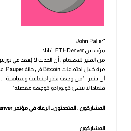
"John Paller
مؤسس ETHDenver..قائلا..
أن دنفر ، "من وجهة نظر اجتماعية وسياسية ... 
فلماذا لا ننشئ كولورادو كوجهة مفضلة"
المشاركون.. المتحدثون.. الرعاة في مؤتمر ETHDenver...
المشاركون