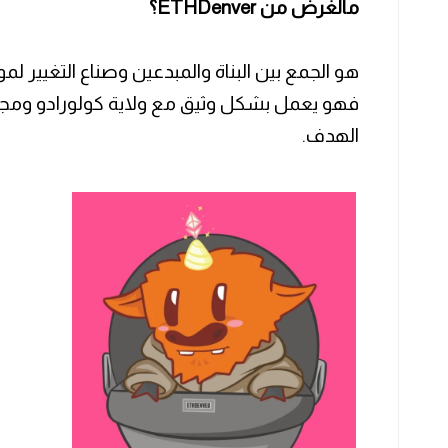
مالغرض من ETHDenver؟
هو الجمع بين البناة والمبدعين وصناع التغيير لموا
الهدف.