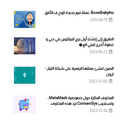
BossBabyInu: عملة ميم جديدة تلوح ف الأفق
2023-06-19
الطريق إلى إنشاء أول برج للبيتكوين في دبي و
خطوة أخرى لتبني الع�
2023-05-22
الصين تنشئ عملتها الرقمية على شبكة التيثر -
ترون
2022-12-08
المخاوف المثارة حول خصوصية MetaMask ،
وتستجيب ConsenSys لرد هذه المخاوف.
2022-12-06