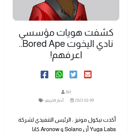
كشفت هويات مؤسسي
نادي اليخوت Bored Ape..
اعرفهم!
SH
2022-02-09
أخبار الكريبتو
أكدت نيكول مونيز ، الرئيس التنفيذي لشركة
Yuga Labs أن Solano و Aronow كانا