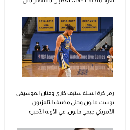
تعود ملكية BAYC NFT إلى مشاهير مثل
رمز كرة السلة ستيف كاري وفنان الموسيقى
بوست مالون وحتى مضيف التلفزيون
الأمريكي جيمي فالون. في الآونة الأخيرة