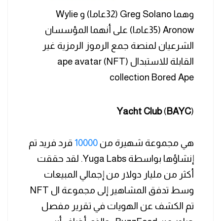
وهما Greg Solano (32عاما) و Wylie
Aronow (35عاما) على أنهما المؤسسان
الشرعيان لمنصة جمع الرموز الرمزية غير
القابلة للاستبدال (NFT) ape avatar
collection Bored Ape
Yacht
Club
(
BAYC
)
هي مجموعة شهيرة من
10000
قرد فريد تم
إنشاؤها بواسطة Yuga Labs. لقد حققت
أكثر من مليار دولار من إجمالي المبيعات
وسط تدفق المشاهير إلى مجموعة ال NFT
تم الكشف عن الهويات في تقرير مفصل