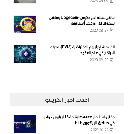
2023-09-09
ماهي عملة الدوجكوين -Dogecoin وماهي
سعرها الان وكيف أشتريها؟
2023-08-27
الة عملة الإيثريوم الافتراضية (EVM): محرك
الابتكار في عالم العقود
2023-08-25
احدث اخبار الكريبتو
مقال: استثمار Invesco بقيمة 1.5 تريليون دولار
في صناديق البيتكوين ETF
2023-06-21