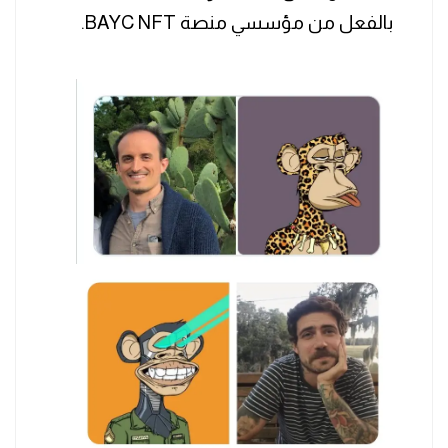
بالفعل من مؤسسي منصة BAYC NFT.