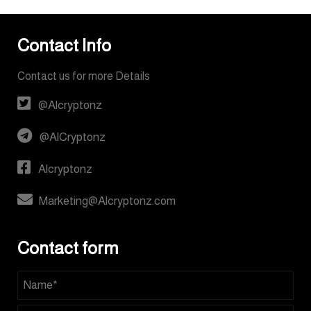
Contact Info
Contact us for more Details
@Alcryptonz
@AlCryptonz
Alcryptonz
Marketing@Alcryptonz.com
Contact form