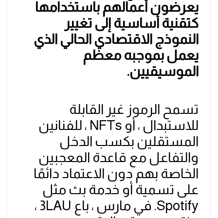
يعرضون أعمالهم باستخدامها
كتقنية أساسية إلى تغيير
النموذج الاقتصادي الحالي الذي
يعمل بموجبه معظم
الموسيقيين.
تسمح الرموز غير القابلة
للاستبدال ، أو NFTs ، للفنانين
المستقلين بكسب الدخل
والتفاعل مع قاعدة المعجبين
الخاصة بهم دون الاعتماد دائمًا
على تسمية أو خدمة بث مثل
Spotify. في مارس ، باع 3LAU ،