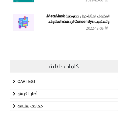
2022-12-08
المخاوف المثارة حول خصوصية MetaMask ،
وتستجيب ConsenSys لرد هذه المخاوف.
2022-12-06
كلمات دلالية
CARTESI
أخبار الكريبتو
مقالات تعليمية