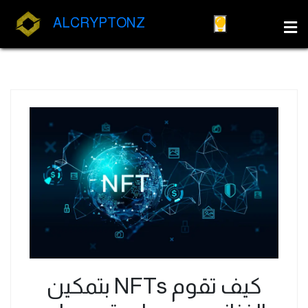
ALCRYPTONZ
كيف تقوم NFTs بتمكين