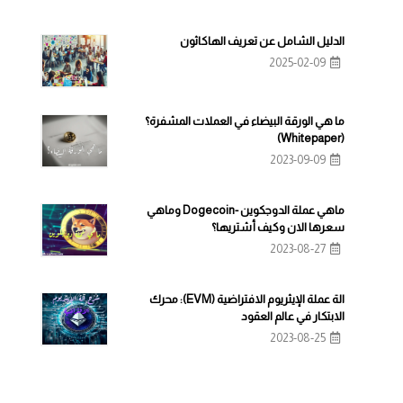
الدليل الشامل عن تعريف الهاكاثون
2025-02-09
ما هي الورقة البيضاء في العملات المشفرة؟
(Whitepaper)
2023-09-09
ماهي عملة الدوجكوين -Dogecoin وماهي
سعرها الان وكيف أشتريها؟
2023-08-27
الة عملة الإيثريوم الافتراضية (EVM): محرك
الابتكار في عالم العقود
2023-08-25