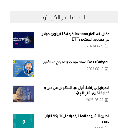
احدث اخبار الكريبتو
مقال: استثمار Invesco بقيمة 1.5 تريليون دولار
في صناديق البيتكوين ETF
2023-06-21
BossBabyInu: عملة ميم جديدة تلوح ف الأفق
2023-06-19
الطريق إلى إنشاء أول برج للبيتكوين في دبي و
خطوة أخرى لتبني الع�
2023-05-22
الصين تنشئ عملتها الرقمية على شبكة التيثر -
ترون