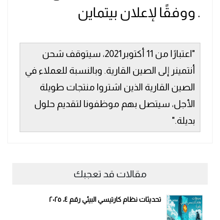
. ووفقًا لإعلان بيتماين
"اعتبارًا من 11 أكتوبر2021، سيتوقف شحن
أنتمينر إلى الصين القارية. وبالنسبة للعملاء في
الصين القارية الذين اشتروا منتجات طويلة
الأجل، سيتصل بهم موظفونا لتقديم حلول
بديلة."
مقالات قد تعجبك
تحديثات نظام كارتيسي البيئي رقم ٤، ٢٠٢٥