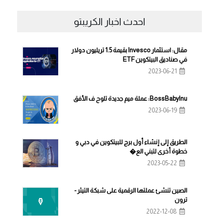
احدث اخبار الكريبتو
مقال: استثمار Invesco بقيمة 1.5 تريليون دولار
في صناديق البيتكوين ETF
2023-06-21
BossBabyInu: عملة ميم جديدة تلوح ف الأفق
2023-06-19
الطريق إلى إنشاء أول برج للبيتكوين في دبي و
خطوة أخرى لتبني الع�
2023-05-22
الصين تنشئ عملتها الرقمية على شبكة التيثر -
ترون
2022-12-08