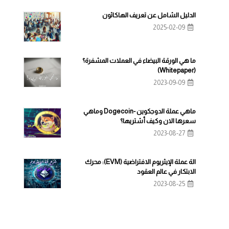
الدليل الشامل عن تعريف الهاكاثون
2025-02-09
ما هي الورقة البيضاء في العملات المشفرة؟
(Whitepaper)
2023-09-09
ماهي عملة الدوجكوين -Dogecoin وماهي
سعرها الان وكيف أشتريها؟
2023-08-27
الة عملة الإيثريوم الافتراضية (EVM): محرك
الابتكار في عالم العقود
2023-08-25