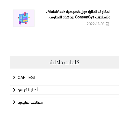
المخاوف المثارة حول خصوصية MetaMask ،
وتستجيب ConsenSys لرد هذه المخاوف.
2022-12-06
كلمات دلالية
CARTESI
أخبار الكريبتو
مقالات تعليمية