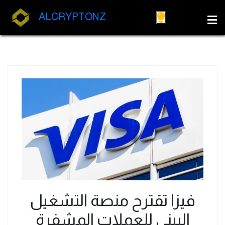
ALCRYPTONZ
فيزا تقترح منصة التشغيل
البيني للعملات المشفرة