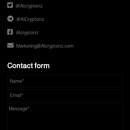
@Alcryptonz
@AlCryptonz
Alcryptonz
Marketing@Alcryptonz.com
Contact form