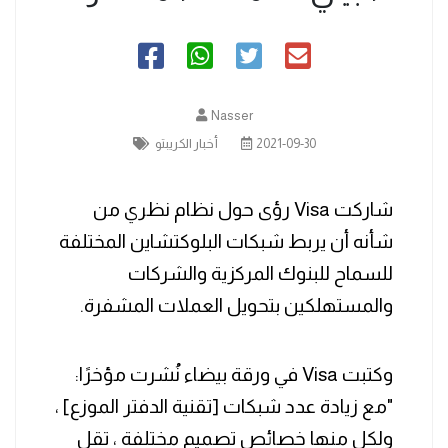
Nasser
2021-09-30
أخبار الكريبتو
شاركت Visa رؤى حول نظام نظري من
شأنه أن يربط شبكات البلوكتشاين المختلفة
للسماح للبنوك المركزية والشركات
والمستهلكين بتحويل العملات المشفرة.
وكتبت Visa في ورقة بيضاء نُشرت مؤخرًا:
"مع زيادة عدد شبكات [تقنية الدفتر الموزع] ،
ولكل منها خصائص تصميم مختلفة ، تقل