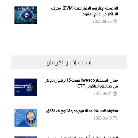
الة عملة الإيثريوم الافتراضية (EVM): محرك
الابتكار في عالم العقود
2023-08-25
احدث اخبار الكريبتو
مقال: استثمار Invesco بقيمة 1.5 تريليون دولار
في صناديق البيتكوين ETF
2023-06-21
BossBabyInu: عملة ميم جديدة تلوح ف الأفق
2023-06-19