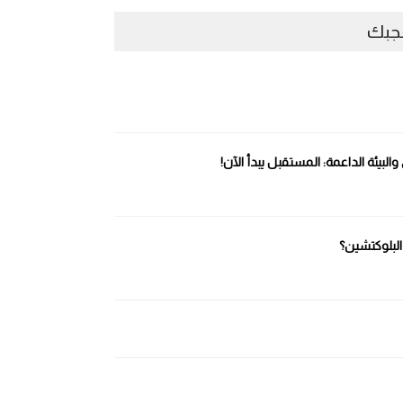
عجبك
لبيئة الداعمة: المستقبل يبدأ الآن!
البلوكتشين؟