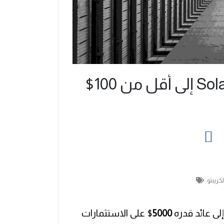
تقييم احتمالات انخفاض Solana إلى أقل من 100$
الكريبتو
ى عائد قدره
5000
$ على الاستثمارات