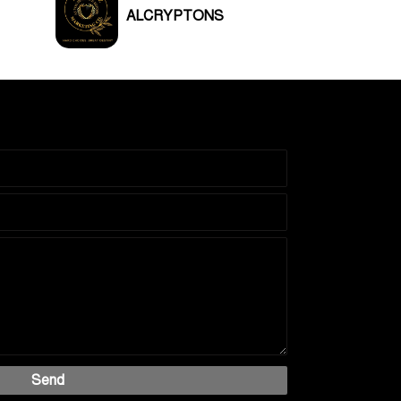
ALCRYPTONS
Send