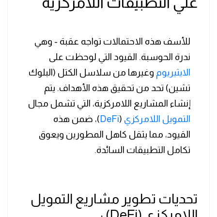
علي التطبيقات اللامركزية
للأسف هذه الاحتمالات تواجه عقبة - وهي
ندرة الحوسبة. القيود التي لوحظت على
الايثيريوم
وغيرها من سلاسل الكتل (البلوك
تشين) تحد من تحقيق هذه الأهداف. يتم
إنشاء المشاريع اللامركزية، التي تشمل مجال
التمويل اللامركزي
(
DeFi
)، ضمن هذه
القيود، مما يثقل كاهل المطورين ويعوق
تكامل التطبيقات السائدة.
تحديات تطوير مشاريع التمويل
اللامركزي (DeFi) :