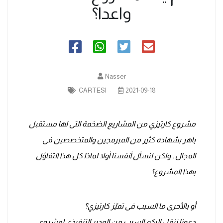
واعدا؟
Nasser
CARTESI
2021-09-18
مشروع كارتيزي من المشاريع الضخمة التى لها مستقبل
باهر بشهاده كثير من المبرمجين والمتخصصين فى
المجال , ولكن لنسأل أنفسنا أولا لماذا كل هذا التفاؤل
بهذا المشروع؟
أو بالأحرى ما السبب فى تميّز كارتيزي؟
دعونا ننقل إليكم السبب من المدير التنفيذى لمشروع