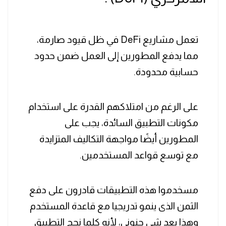
تعمل مشاريع DeFi في ظل قيود صارمة،
مما يدفع المطورين إلى العمل ضمن حدود
حسابية محدودة.
على الرغم من امتلاكهم القدرة على استخدام
مكونات التطبيق السائدة، يجب على
المطورين أيضًا مواجهة التكاليف المتزايدة
مع توسع قواعد المستخدمين.
مسخدموا هذه التطبيقات قادرون على دفع
الثمن الذى ينمو تدريجيا مع قاعدة المستخدم
وهذا يعد شي جنونى، لأنه كلما نجح التطبيق