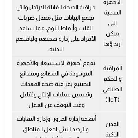
الأجهزة
مراقبة الصحة القابلة للارتداء والتي
الصحية
تجمع البيانات مثل معدل ضربات
التي
القلب وأنماط النوم، مما يساعد
يمكن
الأفراد على إدارة صحتهم ولياقتهم
ارتداؤها
البدنية.
تقوم أجهزة الاستشعار والأجهزة
المراقبة
الموجودة في المصانع ومصانع
والتحكم
التصنيع بمراقبة صحة المعدات
الصناعي
وتحسين عمليات الإنتاج وتقليل
(IIoT)
وقت التوقف عن العمل.
أنظمة إدارة المرور، وإدارة النفايات،
المدن
والرصد البيئي لجعل المناطق
الذكية