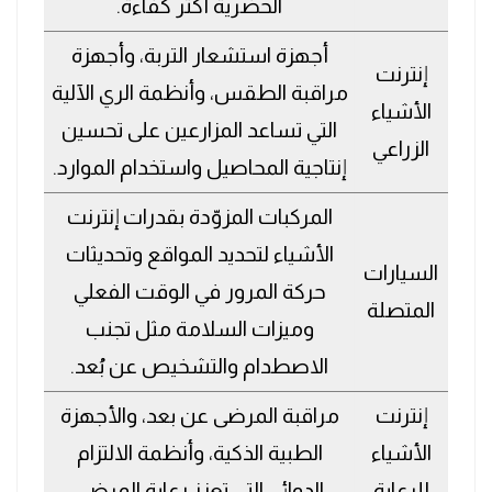
الحضرية أكثر كفاءة.
أجهزة استشعار التربة، وأجهزة
إنترنت
مراقبة الطقس، وأنظمة الري الآلية
الأشياء
التي تساعد المزارعين على تحسين
الزراعي
إنتاجية المحاصيل واستخدام الموارد.
المركبات المزوّدة بقدرات إنترنت
الأشياء لتحديد المواقع وتحديثات
السيارات
حركة المرور في الوقت الفعلي
المتصلة
وميزات السلامة مثل تجنب
الاصطدام والتشخيص عن بُعد.
إنترنت
مراقبة المرضى عن بعد، والأجهزة
الأشياء
الطبية الذكية، وأنظمة الالتزام
للرعاية
الدوائي التي تعزز رعاية المرضى