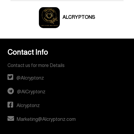
ALCRYPTONS
Contact Info
Contact us for more Details
@Alcryptonz
@AlCryptonz
Alcryptonz
Marketing@Alcryptonz.com