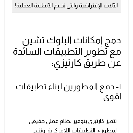
الآلات الإفتراضية والتى تدعم الأنظمة العملية!
دمج إمكانات البلوك تشين
مع تطوير التطبيقات السائدة
عن طريق كارتيزي:
١- دفع المطورين لبناء تطبيقات
اقوى
تتميز كارتيزي بتوفير نظام عملي حقيقي
لمطوري التطبيقات اللامركزية. وتتيح