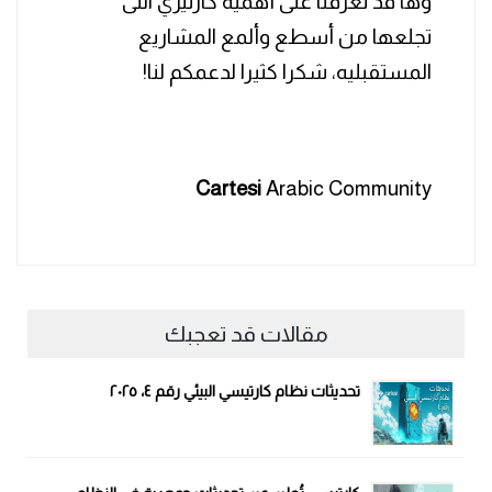
وها قد تعرفنا على أهميه كارتيزي التى
تجلعها من أسطع وألمع المشاريع
المستقبليه، شكرا كثيرا لدعمكم لنا!
Cartesi
Arabic Community
مقالات قد تعجبك
تحديثات نظام كارتيسي البيئي رقم ٤، ٢٠٢٥