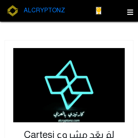
ALCRYPTONZ
لمَ يعّد مشروع Cartesi