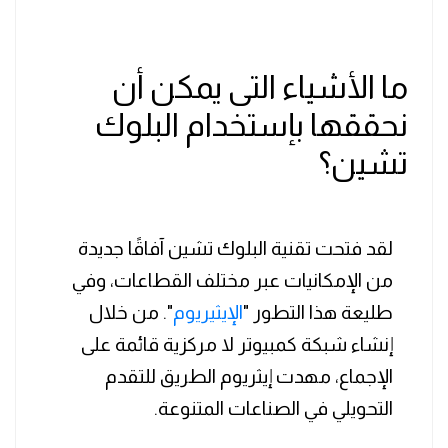
ما الأشياء التى يمكن أن
نحققها بإستخدام البلوك
تشين؟
لقد فتحت تقنية البلوك تشين آفاقًا جديدة
من الإمكانيات عبر مختلف القطاعات، وفي
طليعة هذا التطور "
الإيثيريوم
". من خلال
إنشاء شبكة كمبيوتر لا مركزية قائمة على
الإجماع، مهدت إيثريوم الطريق للتقدم
التحويلي في الصناعات المتنوعة.