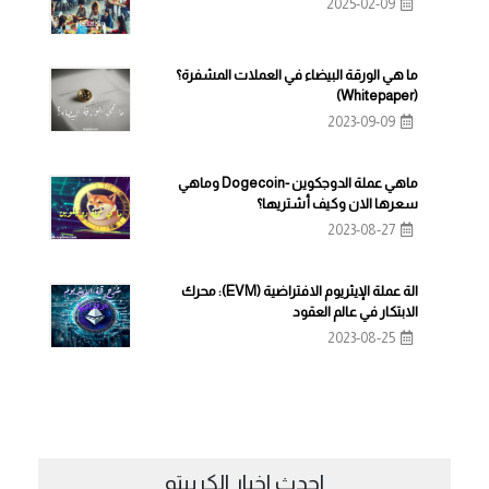
2025-02-09
ما هي الورقة البيضاء في العملات المشفرة؟
(Whitepaper)
2023-09-09
ماهي عملة الدوجكوين -Dogecoin وماهي
سعرها الان وكيف أشتريها؟
2023-08-27
الة عملة الإيثريوم الافتراضية (EVM): محرك
الابتكار في عالم العقود
2023-08-25
احدث اخبار الكريبتو