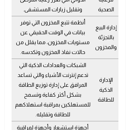
الصحية
وتقليل زيارات المستشفى.
أنظمة تتبع المخزون التي توفر
إدارة البيع
بيانات في الوقت الحقيقي عن
بالتجزئة
مستويات المخزون، مما يقلل من
والمخزون
حالات نفاذ المخزون وتكدسه.
الشبكات والعدادات الذكية التي
تدعم إنترنت الأشياء والتي تساعد
الإدارة
المرافق على إدارة توزيع الطاقة
الذكية
بشكل أكثر كفاءة وتسمح
للطاقة
للمستهلكين بمراقبة استهلاكهم
للطاقة وتقليله.
أجهزة استشعار وأجهزة لمراقبة