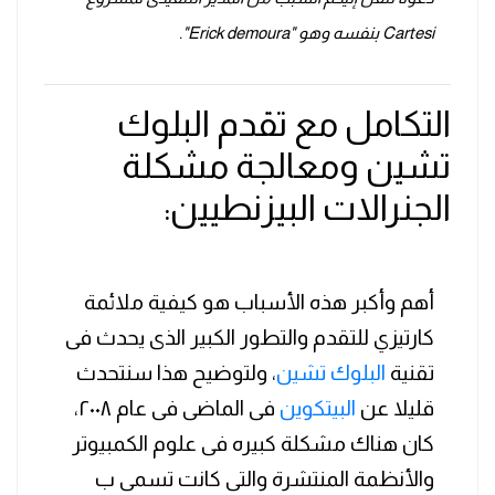
Cartesi بنفسه وهو "Erick demoura".
التكامل مع تقدم البلوك
تشين ومعالجة مشكلة
الجنرالات البيزنطيين:
أهم وأكبر هذه الأسباب هو كيفية ملائمة
كارتيزي للتقدم والتطور الكبير الذى يحدث فى
تقنية
البلوك تشين
، ولتوضيح هذا سنتحدث
قليلا عن
البيتكوين
فى الماضى فى عام ٢٠٠٨،
كان هناك مشكلة كبيره فى علوم الكمبيوتر
والأنظمة المنتشرة والتى كانت تسمى ب