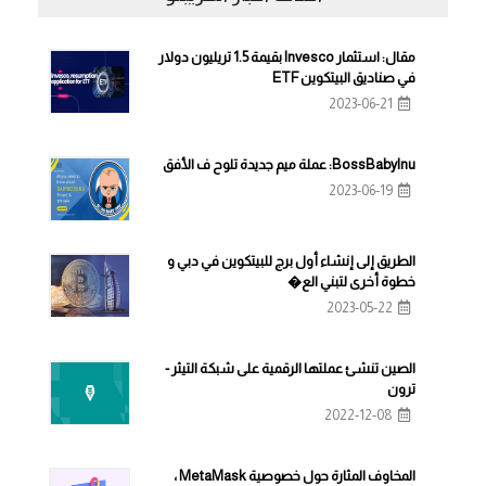
مقال: استثمار Invesco بقيمة 1.5 تريليون دولار
في صناديق البيتكوين ETF
2023-06-21
BossBabyInu: عملة ميم جديدة تلوح ف الأفق
2023-06-19
الطريق إلى إنشاء أول برج للبيتكوين في دبي و
خطوة أخرى لتبني الع�
2023-05-22
الصين تنشئ عملتها الرقمية على شبكة التيثر -
ترون
2022-12-08
المخاوف المثارة حول خصوصية MetaMask ،